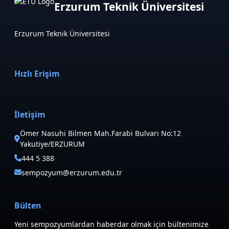
Erzurum Teknik Üniversitesi
Erzurum Teknik Üniversitesi
Hızlı Erişim
İletişim
Ömer Nasuhi Bilmen Mah.Farabi Bulvarı No:12
Yakutiye/ERZURUM
444 5 388
sempozyum@erzurum.edu.tr
Bülten
Yeni sempozyumlardan haberdar olmak için bültenimize