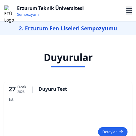
Erzurum Teknik Üniversitesi
Sempozyum
2. Erzurum Fen Liseleri Sempozyumu
Duyurular
Ocak
27
|
Duyuru Test
2026
Tst
Detaylar