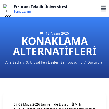
Erzurum Teknik Üniversitesi
Sempozyum
13 Nisan 2026
KONAKLAMA
ALTERNATİFLERİ
Ana Sayfa
/
3. Ulusal Fen Liseleri Sempozyumu
/
Duyurular
07-08 Mayıs 2026 tarihlerinde Erzurum İl Milli