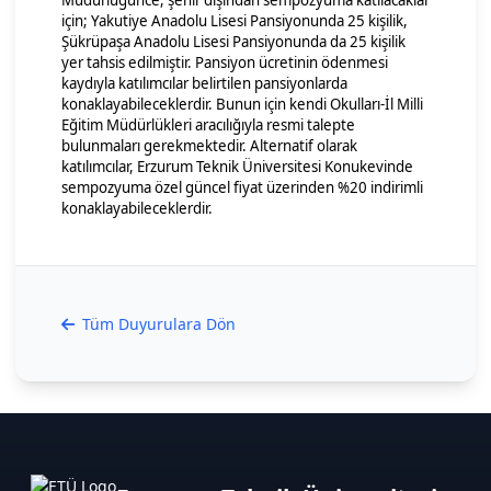
Müdürlüğünce, şehir dışından sempozyuma katılacaklar
için; Yakutiye Anadolu Lisesi Pansiyonunda 25 kişilik,
Şükrüpaşa Anadolu Lisesi Pansiyonunda da 25 kişilik
yer tahsis edilmiştir. Pansiyon ücretinin ödenmesi
kaydıyla katılımcılar belirtilen pansiyonlarda
konaklayabileceklerdir. Bunun için kendi Okulları-İl Milli
Eğitim Müdürlükleri aracılığıyla resmi talepte
bulunmaları gerekmektedir. Alternatif olarak
katılımcılar, Erzurum Teknik Üniversitesi Konukevinde
sempozyuma özel güncel fiyat üzerinden %20 indirimli
konaklayabileceklerdir.
Tüm Duyurulara Dön