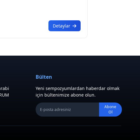
Detaylar
Bülten
rabi
Yeni sempozyumlardan haberdar olmak
URUM
için bültenimize abone olun.
Abone
Ol