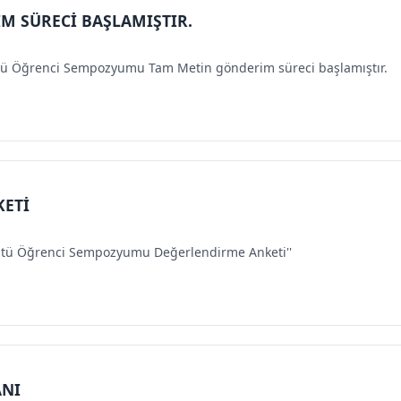
M SÜRECİ BAŞLAMIŞTIR.
süstü Öğrenci Sempozyumu Tam Metin gönderim süreci başlamıştır.
ETİ
nsüstü Öğrenci Sempozyumu Değerlendirme Anketi''
ANI