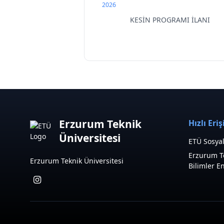
2026
KESİN PROGRAMI İLANI
Erzurum Teknik
Hızlı Eri
Üniversitesi
ETÜ Sosyal
Erzurum Te
Erzurum Teknik Üniversitesi
Bilimler E