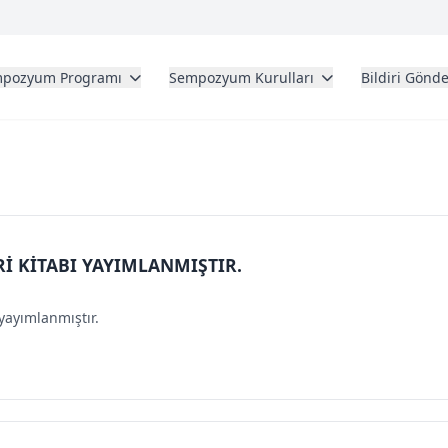
pozyum Programı
Sempozyum Kurulları
Bildiri Gönd
İ KİTABI YAYIMLANMIŞTIR.
yayımlanmıştır.