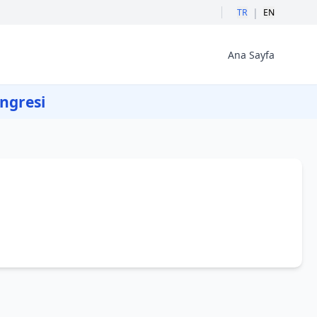
|
TR
EN
Ana Sayfa
ongresi