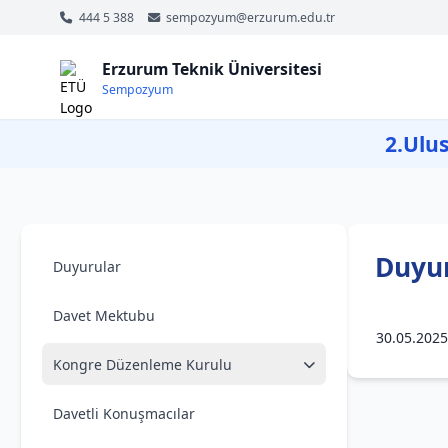
444 5 388
sempozyum@erzurum.edu.tr
Erzurum Teknik Üniversitesi
Sempozyum
2.Ulus
Duyu
Duyurular
Davet Mektubu
30.05.2025
Kongre Düzenleme Kurulu
Davetli Konuşmacılar