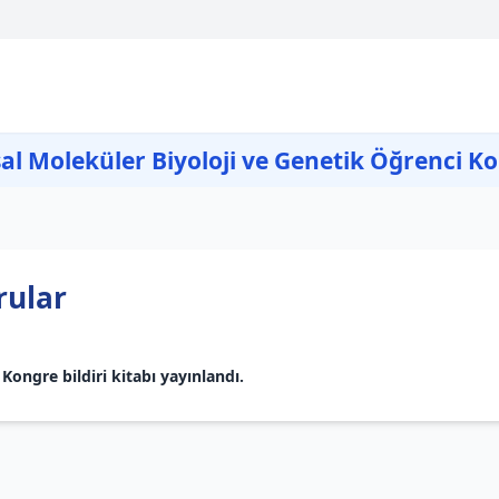
al Moleküler Biyoloji ve Genetik Öğrenci K
rular
Kongre bildiri kitabı yayınlandı.