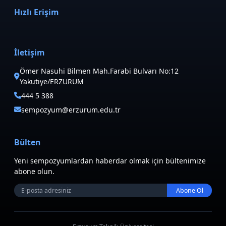
Hızlı Erişim
İletişim
Ömer Nasuhi Bilmen Mah.Farabi Bulvarı No:12
Yakutiye/ERZURUM
444 5 388
sempozyum@erzurum.edu.tr
Bülten
Yeni sempozyumlardan haberdar olmak için bültenimize
abone olun.
Abone Ol