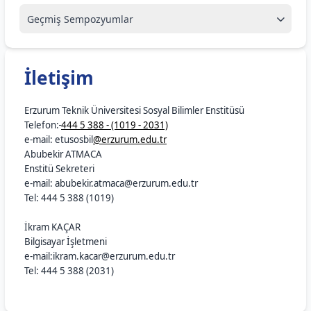
Geçmiş Sempozyumlar
İletişim
Erzurum Teknik Üniversitesi Sosyal Bilimler Enstitüsü
Telefon:
444 5 388 - (1019 -
2031)
e-mail: etusosbil
@erzurum.edu.tr
Abubekir ATMACA
Enstitü Sekreteri
e-mail: abubekir.atmaca@erzurum.edu.tr
Tel: 444 5 388 (1019)
İkram KAÇAR
Bilgisayar İşletmeni
e-mail:ikram.kacar@erzurum.edu.tr
Tel: 444 5 388 (2031)