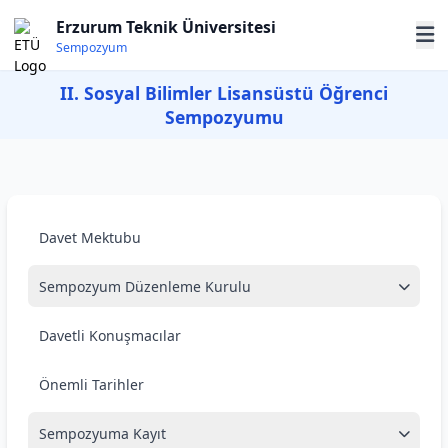
Erzurum Teknik Üniversitesi
Sempozyum
II. Sosyal Bilimler Lisansüstü Öğrenci
Sempozyumu
Davet Mektubu
Sempozyum Düzenleme Kurulu
Davetli Konuşmacılar
Önemli Tarihler
Sempozyuma Kayıt