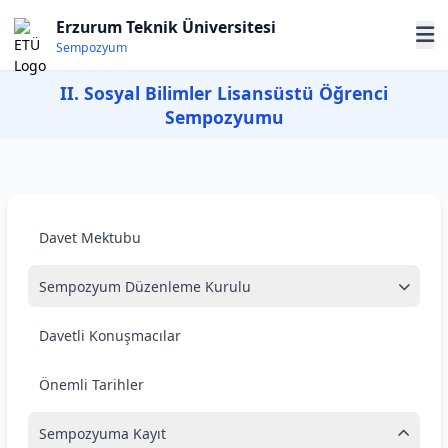
Erzurum Teknik Üniversitesi
Sempozyum
II. Sosyal Bilimler Lisansüstü Öğrenci
Sempozyumu
Davet Mektubu
Sempozyum Düzenleme Kurulu
Davetli Konuşmacılar
Önemli Tarihler
Sempozyuma Kayıt