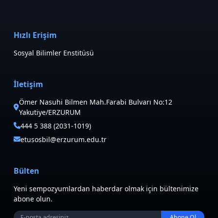
Hızlı Erişim
Sosyal Bilimler Enstitüsü
İletişim
Ömer Nasuhi Bilmen Mah.Farabi Bulvarı No:12
Yakutiye/ERZURUM
444 5 388 (2031-1019)
etusosbil@erzurum.edu.tr
Bülten
Yeni sempozyumlardan haberdar olmak için bültenimize
abone olun.
Abone Ol