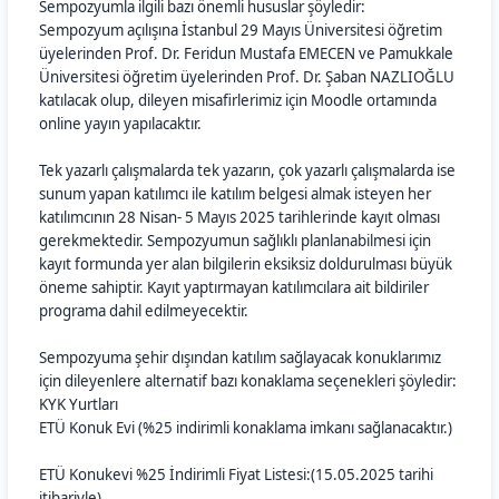
Sempozyumla ilgili bazı önemli hususlar şöyledir:
Sempozyum açılışına İstanbul 29 Mayıs Üniversitesi öğretim
üyelerinden Prof. Dr. Feridun Mustafa EMECEN ve Pamukkale
Üniversitesi öğretim üyelerinden Prof. Dr. Şaban NAZLIOĞLU
katılacak olup, dileyen misafirlerimiz için Moodle ortamında
online yayın yapılacaktır.
Tek yazarlı çalışmalarda tek yazarın, çok yazarlı çalışmalarda ise
sunum yapan katılımcı ile katılım belgesi almak isteyen her
katılımcının 28 Nisan- 5 Mayıs 2025 tarihlerinde kayıt olması
gerekmektedir. Sempozyumun sağlıklı planlanabilmesi için
kayıt formunda yer alan bilgilerin eksiksiz doldurulması büyük
öneme sahiptir. Kayıt yaptırmayan katılımcılara ait bildiriler
programa dahil edilmeyecektir.
Sempozyuma şehir dışından katılım sağlayacak konuklarımız
için dileyenlere alternatif bazı konaklama seçenekleri şöyledir:
KYK Yurtları
ETÜ Konuk Evi (%25 indirimli konaklama imkanı sağlanacaktır.)
ETÜ Konukevi %25 İndirimli Fiyat Listesi:(15.05.2025 tarihi
itibariyle)