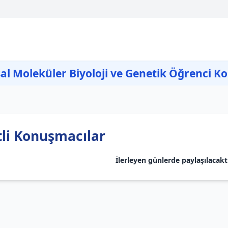
al Moleküler Biyoloji ve Genetik Öğrenci K
li Konuşmacılar
İlerleyen günlerde paylaşılacaktı