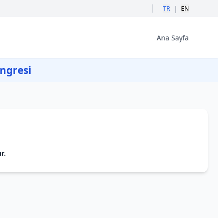
|
TR
EN
Ana Sayfa
ongresi
r.