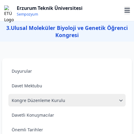
Erzurum Teknik Üniversitesi
Sempozyum
3.Ulusal Moleküler Biyoloji ve Genetik Öğrenci
Kongresi
Duyurular
Davet Mektubu
Kongre Düzenleme Kurulu
Davetli Konuşmacılar
Önemli Tarihler