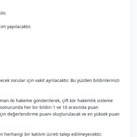
lir.
im yapılacaktır.
ek sorular için vakit ayrılacaktır. Bu yüzden bildirilerinizi
 uzman iki hakeme gönderilerek, çift kör hakemlik sisteme
sonucunda her bir bildiri 1 ve 10 arasında puan
 için değerlendirme puanı oluşturulacak ve en yüksek puan
n herhangi bir katılım ücreti talep edilmeyecektir.