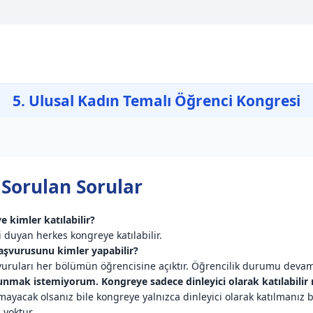
5. Ulusal Kadın Temalı Öğrenci Kongresi
 Sorulan Sorular
e kimler katılabilir?
 duyan herkes kongreye katılabilir.
 başvurusunu kimler yapabilir?
şvuruları her bölümün öğrencisine açıktır. Öğrencilik durumu devam
 sunmak istemiyorum. Kongreye sadece dinleyici olarak katılabilir
mayacak olsanız bile kongreye yalnızca dinleyici olarak katılmanız b
 yoktur.