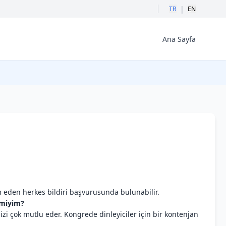
|
TR
EN
Ana Sayfa
 eden herkes bildiri başvurusunda bulunabilir.
 miyim?
izi çok mutlu eder. Kongrede dinleyiciler için bir kontenjan