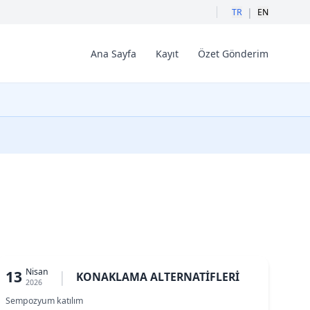
|
TR
EN
Ana Sayfa
Kayıt
Özet Gönderim
Nisan
13
|
KONAKLAMA ALTERNATİFLERİ
2026
Sempozyum katılım