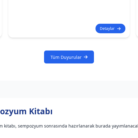
Detaylar
Tüm Duyurular
ozyum Kitabı
kitabı, sempozyum sonrasında hazırlanarak burada yayımlanacakt