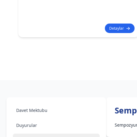
Detaylar
Semp
Davet Mektubu
Sempozyum 
Duyurular