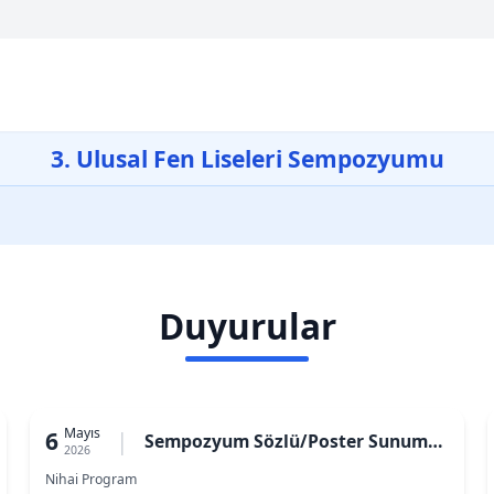
3. Ulusal Fen Liseleri Sempozyumu
Duyurular
Mayıs
6
|
Sempozyum Sözlü/Poster Sunum
2026
Programı
Nihai Program