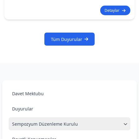
Detaylar
Tüm Duyurular
Davet Mektubu
Duyurular
Sempozyum Düzenleme Kurulu