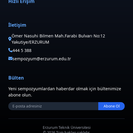
Hızlı Erişim
İletişim
Ömer Nasuhi Bilmen Mah.Farabi Bulvarı No:12
Yakutiye/ERZURUM
444 5 388
sempozyum@erzurum.edu.tr
Bülten
Yeni sempozyumlardan haberdar olmak için bültenimize
abone olun.
Abone Ol
Erzurum Teknik Üniversitesi
© 2026 Tüm hakları saklıdır.