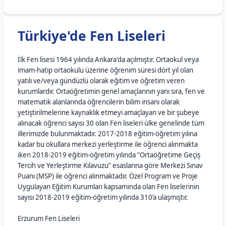
Türkiye'de Fen Liseleri
İlk Fen lisesi 1964 yılında Ankara'da açılmıştır. Ortaokul veya
imam-hatip ortaokulu üzerine öğrenim süresi dört yıl olan
yatılı ve/veya gündüzlü olarak eğitim ve öğretim veren
kurumlardır. Ortaöğretimin genel amaçlarının yanı sıra, fen ve
matematik alanlarında öğrencilerin bilim insanı olarak
yetiştirilmelerine kaynaklık etmeyi amaçlayan ve bir şubeye
alınacak öğrenci sayısı 30 olan Fen liseleri ülke genelinde tüm
illerimizde bulunmaktadır. 2017-2018 eğitim-öğretim yılına
kadar bu okullara merkezi yerleştirme ile öğrenci alınmakta
iken 2018-2019 eğitim-öğretim yılında “Ortaöğretime Geçiş
Tercih ve Yerleştirme Kılavuzu” esaslarına göre Merkezi Sınav
Puanı (MSP) ile öğrenci alınmaktadır. Özel Program ve Proje
Uygulayan Eğitim Kurumları kapsamında olan Fen liselerinin
sayısı 2018-2019 eğitim-öğretim yılında 310’a ulaşmıştır.
Erzurum Fen Liseleri