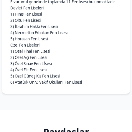
Erzurum il genelinde toplamda 11 Fen lisesi bulunmaktadır.
Devlet Fen Liseleri
1) Hınıs Fen Lisesi
2) Oltu Fen Lisesi
3) İbrahim Hakkı Fen Lisesi
4) Necmettin Erbakan Fen Lisesi
5) Horasan Fen Lisesi
Özel Fen Liseleri
1) Özel Final Fen Lisesi
2) Özel Açı Fen Lisesi
3) Özel Sınav Fen Lİsesi
4) Özel Elit Fen Lisesi
5) Özel Güneş Kız Fen Lİsesi
6) Atatürk Üniv. Vakıf Okulları. Fen Lisesi
Paydaşlar