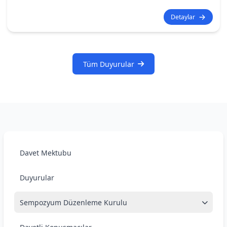
Detaylar
Tüm Duyurular
Davet Mektubu
Duyurular
Sempozyum Düzenleme Kurulu